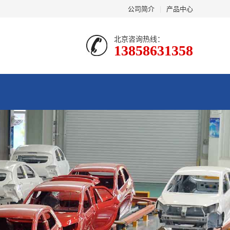
公司简介
|
产品中心
北京咨询热线：
13858631358