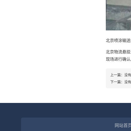
北京喷涂输送
北京物流悬挂流水
现场进行确认
上一篇：没
下一篇：没
网站首