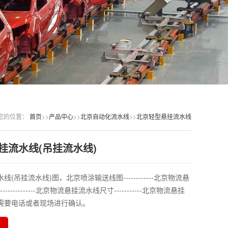
您的位置：
首页
>>
产品中心
>>
北京自动化流水线
>>
北京轻型悬挂流水线
挂流水线(吊挂流水线)
(吊挂流水线)图，北京喷涂输送线图------------北京物流悬
-------------北京物流悬挂流水线尺寸-----------北京物流悬挂
需要电话或者现场进行确认。