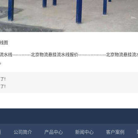
线图
线------------北京物流悬挂流水线报价------------------北京物
。
有了！
有了！
页
公司简介
产品中心
新闻中心
客户案例