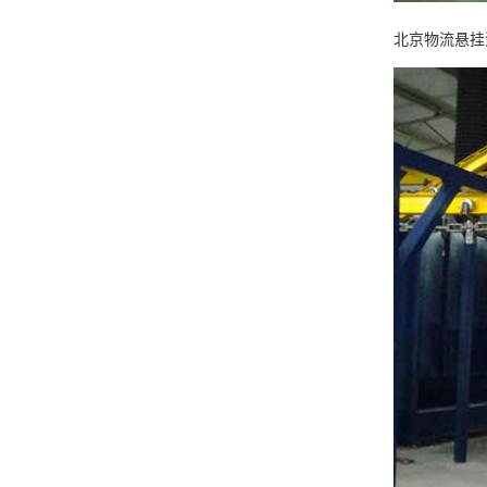
北京物流悬挂