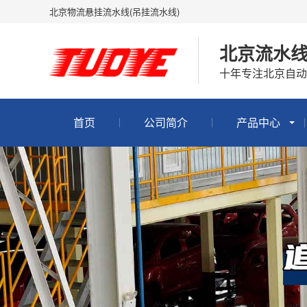
北京物流悬挂流水线(吊挂流水线)
北京流水
十年专注北京自动
首页
公司简介
产品中心