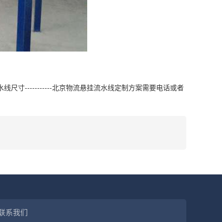
流悬挂流水线尺寸-----------北京物流悬挂流水线定制方案需要电话或者
联系我们