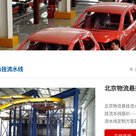
悬挂流水线
北京物流悬
北京物流悬挂流水线
挂流水线报价-----
流水线定制方案
在线咨询