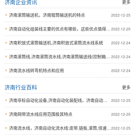
济南企业资讯
更多
济南滚筒输送机，济南辊筒输送机的特点
2022-12-25
济南自动化组装线主要的优点有哪些，这些优点值得关注
2022-12-25
济南积放式滚筒输送机,济南积放式滚筒流水线系统
2022-12-24
济南滚筒线,济南滚筒流水线,济南滚筒输送线(控制箱运输)技术参考
2022-12-24
济南流水线转弯机特点和应用
2022-12-24
济南行业百科
更多
济南非标自动化设备,济南自动化装配线，济南自动化流水线选购诀窍
2022-12-25
济南网带流水线应用范围极其特点
2022-12-25
济南流水线，济南自动化流水线:皮带,链板,滚筒,倍速四种采购必备技术参数和参考
2022-12-25