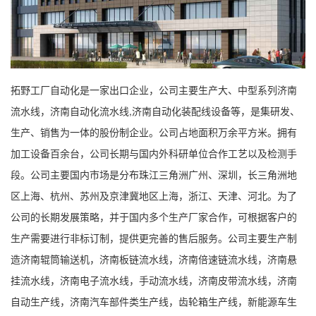
拓野工厂自动化是一家出口企业，公司主要生产大、中型系列济南
流水线，济南自动化流水线,济南自动化装配线设备等，是集研发、
生产、销售为一体的股份制企业。公司占地面积万余平方米。拥有
加工设备百余台，公司长期与国内外科研单位合作工艺以及检测手
段。公司主要国内市场是分布珠江三角洲广州、深圳，长三角洲地
区上海、杭州、苏州及京津冀地区上海，浙江、天津、河北。为了
公司的长期发展策略，并于国内多个生产厂家合作，可根据客户的
生产需要进行非标订制，提供更完善的售后服务。公司主要生产制
造济南辊筒输送机，济南板链流水线，济南倍速链流水线，济南悬
挂流水线，济南电子流水线，手动流水线，济南皮带流水线，济南
自动生产线，济南汽车部件类生产线，齿轮箱生产线，新能源车生