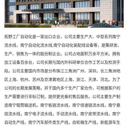
拓野工厂自动化是一家出口企业，公司主要生产大、中型系列南宁
流水线，南宁自动化流水线,南宁自动化装配线设备等，是集研发、
生产、销售为一体的股份制企业。公司占地面积万余平方米。拥有
加工设备百余台，公司长期与国内外科研单位合作工艺以及检测手
段。公司主要国内市场是分布珠江三角洲广州、深圳，长三角洲地
区上海、杭州、苏州及京津冀地区上海，浙江、天津、河北。为了
公司的长期发展策略，并于国内多个生产厂家合作，可根据客户的
生产需要进行非标订制，提供更完善的售后服务。公司主要生产制
造南宁辊筒输送机，南宁板链流水线，南宁倍速链流水线，南宁悬
挂流水线，南宁电子流水线，手动流水线，南宁皮带流水线，南宁
自动生产线，南宁汽车部件类生产线，齿轮箱生产线，新能源车生