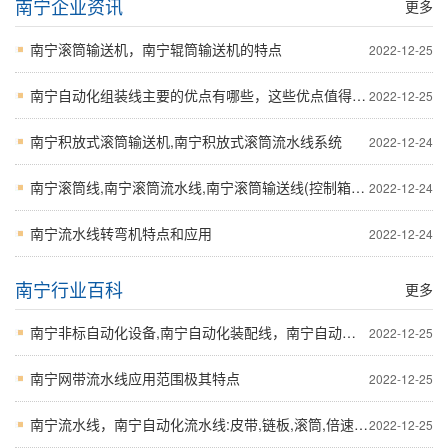
南宁企业资讯
更多
南宁滚筒输送机，南宁辊筒输送机的特点
2022-12-25
南宁自动化组装线主要的优点有哪些，这些优点值得关注
2022-12-25
南宁积放式滚筒输送机,南宁积放式滚筒流水线系统
2022-12-24
南宁滚筒线,南宁滚筒流水线,南宁滚筒输送线(控制箱运输)技术参考
2022-12-24
南宁流水线转弯机特点和应用
2022-12-24
南宁行业百科
更多
南宁非标自动化设备,南宁自动化装配线，南宁自动化流水线选购诀窍
2022-12-25
南宁网带流水线应用范围极其特点
2022-12-25
南宁流水线，南宁自动化流水线:皮带,链板,滚筒,倍速四种采购必备技术参数和参考
2022-12-25